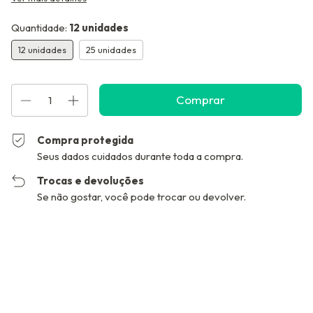
Quantidade:
12 unidades
12 unidades
25 unidades
Compra protegida
Seus dados cuidados durante toda a compra.
Trocas e devoluções
Se não gostar, você pode trocar ou devolver.
Entregas para o CEP:
Alterar CEP
Calcular