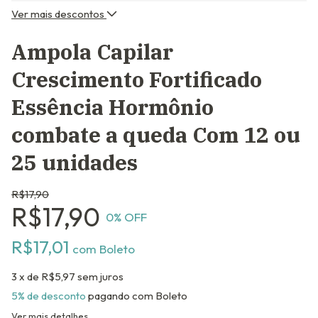
Ver mais descontos
Ampola Capilar
Crescimento Fortificado
Essência Hormônio
combate a queda Com 12 ou
25 unidades
R$17,90
R$17,90
0
% OFF
R$17,01
com
Boleto
3
x de
R$5,97
sem juros
5% de desconto
pagando com Boleto
Ver mais detalhes