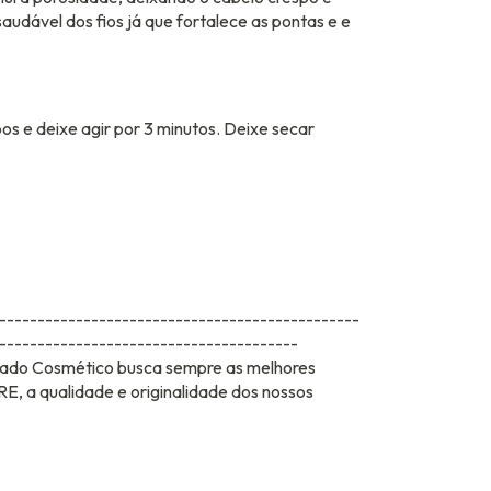
audável dos fios já que fortalece as pontas e e
os e deixe agir por 3 minutos. Deixe secar
-----------------------------------------------
---------------------------------------
o Cosmético busca sempre as melhores
, a qualidade e originalidade dos nossos