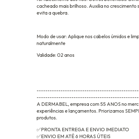
cacheado mais brilhoso. Auxilia no crescimento s
evita a quebra.
Modo de usar: Aplique nos cabelos úmidos e limp
naturalmente
Validade: 02 anos
-----------------------------------------------
-----------------------------------------------
A DERMABEL, empresa com 55 ANOS no mercad
experiências e lançamentos. Priorizamos SEMPRE
produtos.
✅PRONTA ENTREGA E ENVIO IMEDIATO
✅ENVIO EM ATÉ 6 HORAS ÚTEIS