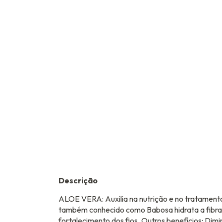
Descrição
ALOE VERA: Auxilia na nutrição e no tratamento
também conhecido como Babosa hidrata a fibra c
fortalecimento dos fios. Outros benefícios: Dim