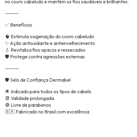
no couro cabeludo e mantém os fios saudáveis e brilhantes.
⸻
✅ Benefícios
🧠 Estimula oxigenação do couro cabeludo
✨ Ação antioxidante e antienvelhecimento
💧 Revitaliza fios opacos e ressecados
🛡️ Protege contra agressões externas
⸻
🛡️ Selo de Confiança Dermabel
🌟 Indicado para todos os tipos de cabelo
📆 Validade prolongada
🚫 Livre de parabenos
🇧🇷 Fabricado no Brasil com excelência