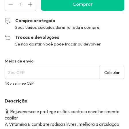
Compra protegida
Seus dados cuidados durante toda a compra.
Trocas e devoluções
Se não gostar, você pode trocar ou devolver.
Entregas para o CEP:
Alterar CEP
Meios de envio
Calcular
Não sei meu CEP
Descrição
🧴 Rejuvenesce e protege os fios contra o envelhecimento
capilar
A Vitamina E combate radicais livres, melhora a circulação