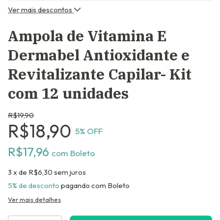
Ver mais descontos
Ampola de Vitamina E
Dermabel Antioxidante e
Revitalizante Capilar- Kit
com 12 unidades
R$19,90
R$18,90
5
% OFF
R$17,96
com
Boleto
3
x de
R$6,30
sem juros
5% de desconto
pagando com Boleto
Ver mais detalhes