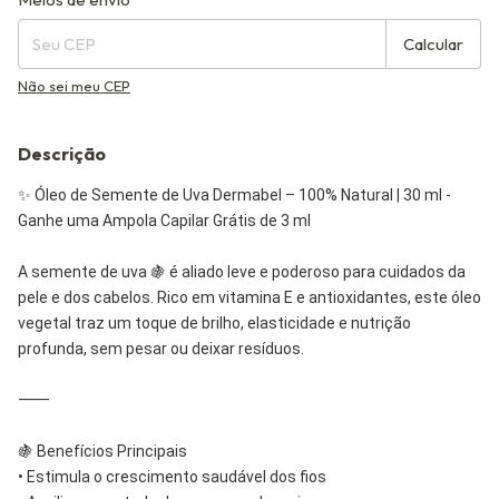
Calcular
Não sei meu CEP
Descrição
✨ Óleo de Semente de Uva Dermabel – 100% Natural | 30 ml -
Ganhe uma Ampola Capilar Grátis de 3 ml
A semente de uva 🍇 é aliado leve e poderoso para cuidados da
pele e dos cabelos. Rico em vitamina E e antioxidantes, este óleo
vegetal traz um toque de brilho, elasticidade e nutrição
profunda, sem pesar ou deixar resíduos.
⸻
🍇 Benefícios Principais
• Estimula o crescimento saudável dos fios