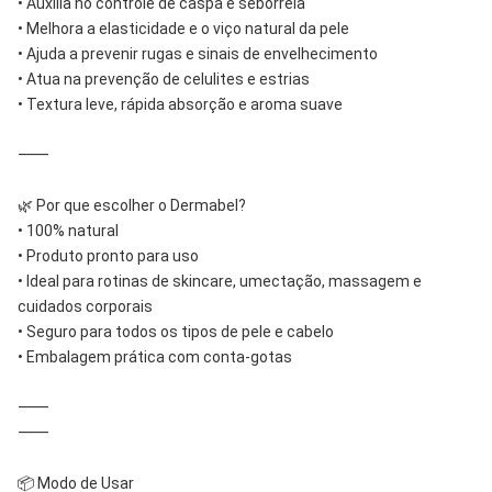
• Auxilia no controle de caspa e seborreia
• Melhora a elasticidade e o viço natural da pele
• Ajuda a prevenir rugas e sinais de envelhecimento
• Atua na prevenção de celulites e estrias
• Textura leve, rápida absorção e aroma suave
⸻
🌿 Por que escolher o Dermabel?
• 100% natural
• Produto pronto para uso
• Ideal para rotinas de skincare, umectação, massagem e
cuidados corporais
• Seguro para todos os tipos de pele e cabelo
• Embalagem prática com conta-gotas
⸻
⸻
📦 Modo de Usar