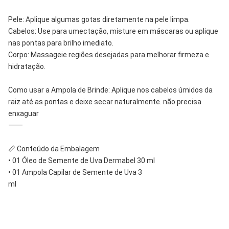
Pele: Aplique algumas gotas diretamente na pele limpa.
Cabelos: Use para umectação, misture em máscaras ou aplique
nas pontas para brilho imediato.
Corpo: Massageie regiões desejadas para melhorar firmeza e
hidratação.
Como usar a Ampola de Brinde: Aplique nos cabelos úmidos da
raiz até as pontas e deixe secar naturalmente. não precisa
enxaguar
⸻
📏 Conteúdo da Embalagem
• 01 Óleo de Semente de Uva Dermabel 30 ml
• 01 Ampola Capilar de Semente de Uva 3
ml