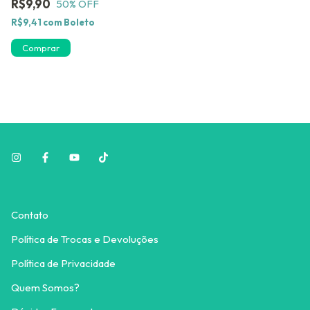
R$9,90
50
% OFF
R$9,41
com
Boleto
Contato
Política de Trocas e Devoluções
Política de Privacidade
Quem Somos?