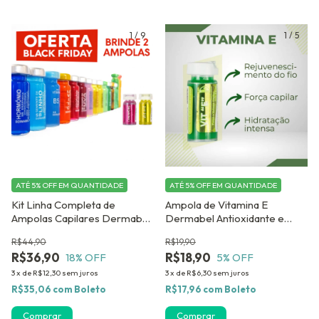
1
/
9
1
/
5
ATÉ 5% OFF
EM QUANTIDADE
ATÉ 5% OFF
EM QUANTIDADE
Kit Linha Completa de
Ampola de Vitamina E
Ampolas Capilares Dermabel
Dermabel Antioxidante e
2,8 ml - 30 Ampolas GANHE
Revitalizante Capilar- Kit com
R$44,90
R$19,90
DUAS AMPOLAS DE BRINDE
12 unidades
R$36,90
R$18,90
18
% OFF
5
% OFF
!!
3
x
de
R$12,30
sem juros
3
x
de
R$6,30
sem juros
R$35,06
com
Boleto
R$17,96
com
Boleto